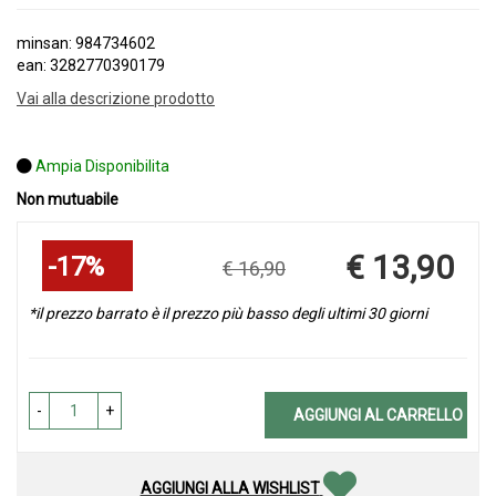
minsan: 984734602
ean: 3282770390179
Vai alla descrizione prodotto
Ampia Disponibilita
Non mutuabile
Sconto
€ 13,90
17%
€ 16,90
del
Prezzo
scontato
*il prezzo barrato è il prezzo più basso degli ultimi 30 giorni
-
+
AGGIUNGI AL CARRELLO
AGGIUNGI ALLA WISHLIST