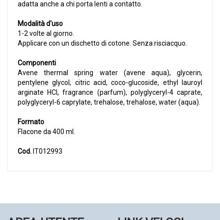
adatta anche a chi porta lenti a contatto.
Modalità d'uso
1-2 volte al giorno.
Applicare con un dischetto di cotone. Senza risciacquo.
Componenti
Avene thermal spring water (avene aqua), glycerin,
pentylene glycol, citric acid, coco-glucoside, ethyl lauroyl
arginate HCl, fragrance (parfum), polyglyceryl-4 caprate,
polyglyceryl-6 caprylate, trehalose, trehalose, water (aqua).
Formato
Flacone da 400 ml.
Cod.
IT012993