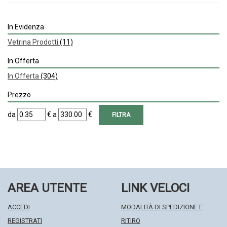
In Evidenza
Vetrina Prodotti
(11)
In Offerta
In Offerta
(304)
Prezzo
filtra
filtra
da
€
a
€
da
a
AREA UTENTE
LINK VELOCI
ACCEDI
MODALITÀ DI SPEDIZIONE E
REGISTRATI
RITIRO