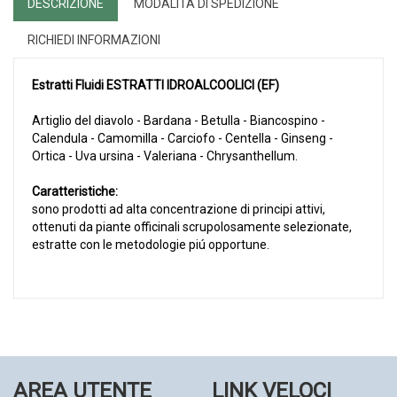
DESCRIZIONE
MODALITÀ DI SPEDIZIONE
RICHIEDI INFORMAZIONI
Estratti Fluidi
ESTRATTI IDROALCOOLICI (EF)
Artiglio del diavolo - Bardana - Betulla - Biancospino -
Calendula - Camomilla - Carciofo - Centella - Ginseng -
Ortica - Uva ursina - Valeriana - Chrysanthellum.
Caratteristiche:
sono prodotti ad alta concentrazione di principi attivi,
ottenuti da piante officinali scrupolosamente selezionate,
estratte con le metodologie piú opportune.
AREA UTENTE
LINK VELOCI