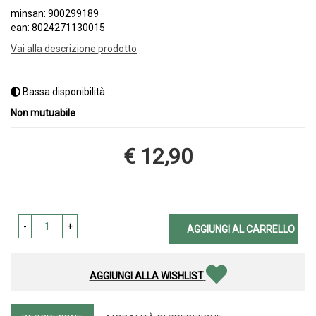
minsan: 900299189
ean: 8024271130015
Vai alla descrizione prodotto
Bassa disponibilità
Non mutuabile
€ 12,90
Prezzo
-
+
AGGIUNGI AL CARRELLO
AGGIUNGI ALLA WISHLIST