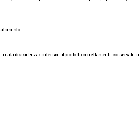
nutrimento.
. La data di scadenza si riferisce al prodotto correttamente conservato i