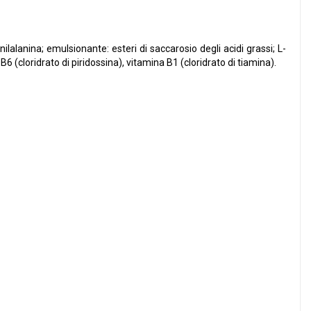
fenilalanina; emulsionante: esteri di saccarosio degli acidi grassi; L-
 (cloridrato di piridossina), vitamina B1 (cloridrato di tiamina).