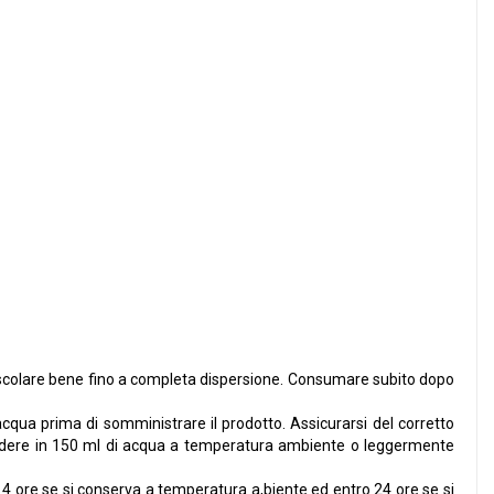
escolare bene fino a completa dispersione. Consumare subito dopo
cqua prima di somministrare il prodotto. Assicurarsi del corretto
perdere in 150 ml di acqua a temperatura ambiente o leggermente
 4 ore se si conserva a temperatura a,biente ed entro 24 ore se si