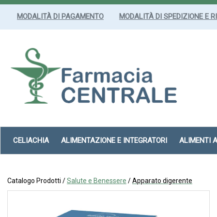
Passa
al
MODALITÀ DI PAGAMENTO
MODALITÀ DI SPEDIZIONE E R
contenuto
principale
Farmacia
Centrale
Srl
CELIACHIA
ALIMENTAZIONE E INTEGRATORI
ALIMENTI 
Catalogo Prodotti /
Salute e Benessere
/
Apparato digerente