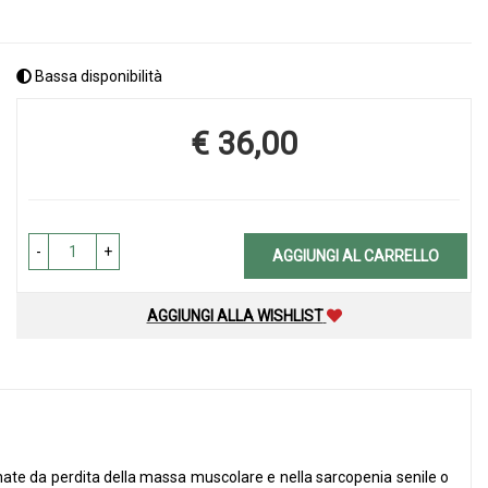
Bassa disponibilità
€ 36,00
Prezzo
-
+
AGGIUNGI AL CARRELLO
AGGIUNGI ALLA WISHLIST
gnate da perdita della massa muscolare e nella sarcopenia senile o