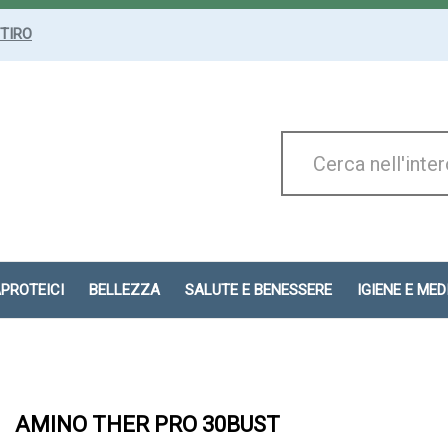
ITIRO
Cerca
Prodotto
APROTEICI
BELLEZZA
SALUTE E BENESSERE
IGIENE E ME
AMINO THER PRO 30BUST