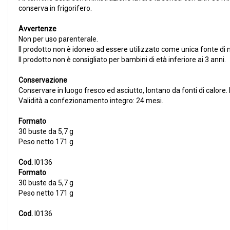
conserva in frigorifero.
Avvertenze
Non per uso parenterale.
Il prodotto non è idoneo ad essere utilizzato come unica fonte di 
Il prodotto non è consigliato per bambini di età inferiore ai 3 anni.
Conservazione
Conservare in luogo fresco ed asciutto, lontano da fonti di calore
Validità a confezionamento integro: 24 mesi.
Formato
30 buste da 5,7 g
Peso netto 171 g
Cod.
I0136
Formato
30 buste da 5,7 g
Peso netto 171 g
Cod.
I0136