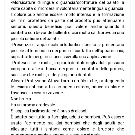
-Morsicature di lingue o guancia/scottature del palato: a
volte capita di mordersi involontariamente lingua o guancia.
Il dolore può anche essere molto intenso e la formazione
del film protettivo da parte del prodotto può attenuare i
sintomi; questo beneficio può valere anche quando il
contatto con bevande bollenti o cibi molto caldi provoca una
piccola ustione del palato.
-Presenza di apparecchi ortodontici: spesso si presentano
piccole afte in bocca nei punti di contatto dell'apparecchio,
soprattutto nei giorni successivi alla sua applicazione.
-Protesi fisse e mobili, impianti dentali: negli adulti possono
comparire afte in bocca nei punti di contatto delle protesi,
sia fisse che mobili, o degli impianti dentali.
Alovex Protezione Attiva forma un film, che, proteggendo
le lesioni dal contatto con agenti esterni, riduce il dolore e
favorisce la cicatrizzazione.
Non brucia.
Ha un aroma gradevole.
Si applica facilmente ed è privo di alcool.
È adatto per tutta la famiglia, adulti e bambini. Può essere
usato facilmente sia dai bambini che dagli adulti per
alleviare tutti i sintomi come dolore e bruciore che