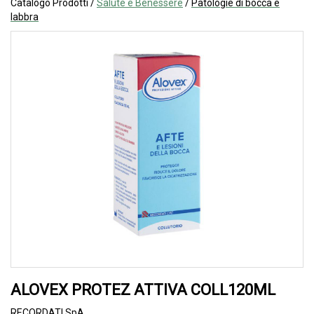
Catalogo Prodotti /
Salute e Benessere
/
Patologie di bocca e
labbra
ALOVEX PROTEZ ATTIVA COLL120ML
RECORDATI SpA