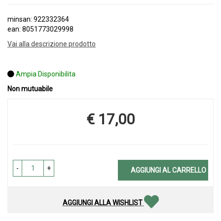
minsan: 922332364
ean: 8051773029998
Vai alla descrizione prodotto
Ampia Disponibilita
Non mutuabile
€ 17,00
Prezzo
-
+
AGGIUNGI AL CARRELLO
AGGIUNGI ALLA WISHLIST