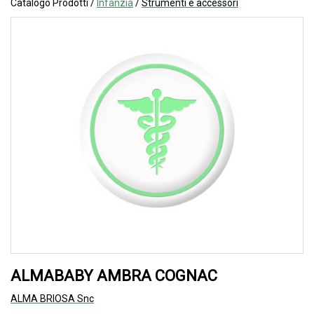
Catalogo Prodotti /
Infanzia
/
Strumenti e accessori
ALMABABY AMBRA COGNAC
ALMA BRIOSA Snc