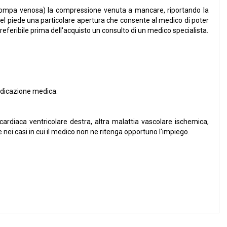
 (pompa venosa) la compressione venuta a mancare, riportando la
 del piede una particolare apertura che consente al medico di poter
 preferibile prima dell'acquisto un consulto di un medico specialista.
indicazione medica.
a cardiaca ventricolare destra, altra malattia vascolare ischemica,
nei casi in cui il medico non ne ritenga opportuno l'impiego.