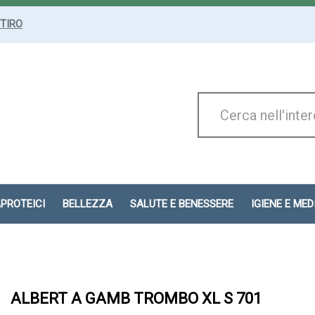
ITIRO
Cerca
Prodotto
APROTEICI
BELLEZZA
SALUTE E BENESSERE
IGIENE E ME
ALBERT A GAMB TROMBO XL S 701