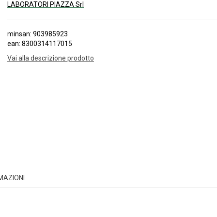
LABORATORI PIAZZA Srl
minsan: 903985923
ean: 8300314117015
Vai alla descrizione prodotto
RMAZIONI