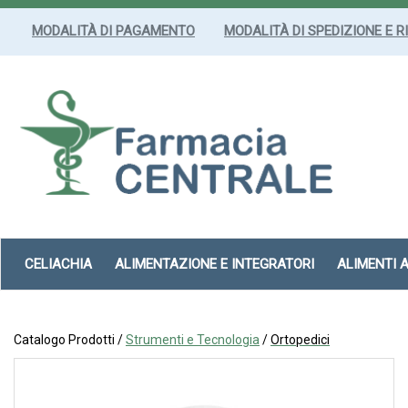
Passa
al
MODALITÀ DI PAGAMENTO
MODALITÀ DI SPEDIZIONE E R
contenuto
principale
Farmacia
Centrale
Srl
CELIACHIA
ALIMENTAZIONE E INTEGRATORI
ALIMENTI 
Catalogo Prodotti /
Strumenti e Tecnologia
/
Ortopedici