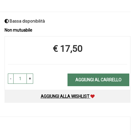
Bassa disponibilità
Non mutuabile
€ 17,50
Prezzo
-
+
AGGIUNGI AL CARRELLO
AGGIUNGI ALLA WISHLIST