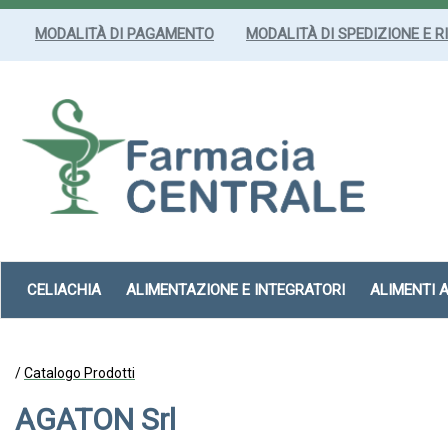
Passa
al
MODALITÀ DI PAGAMENTO
MODALITÀ DI SPEDIZIONE E R
contenuto
principale
Farmacia
Centrale
Srl
CELIACHIA
ALIMENTAZIONE E INTEGRATORI
ALIMENTI 
/
Catalogo Prodotti
AGATON Srl