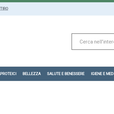
ITIRO
Cerca
Prodotto
APROTEICI
BELLEZZA
SALUTE E BENESSERE
IGIENE E ME