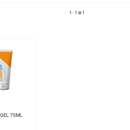
1 - 1 di 1
 GEL 75ML