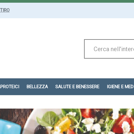
ITIRO
Cerca
Prodotto
APROTEICI
BELLEZZA
SALUTE E BENESSERE
IGIENE E ME