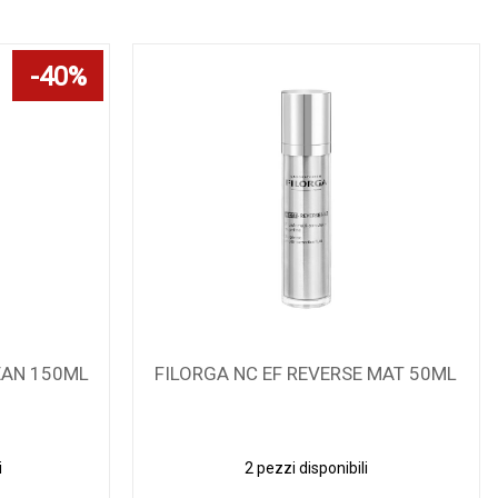
40%
EAN 150ML
FILORGA NC EF REVERSE MAT 50ML
i
2 pezzi disponibili