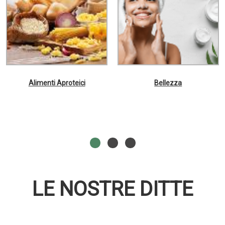
Alimenti Aproteici
Bellezza
LE NOSTRE DITTE