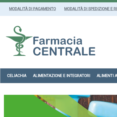
Passa
al
MODALITÀ DI PAGAMENTO
MODALITÀ DI SPEDIZIONE E R
contenuto
principale
Farmacia
Centrale
Srl
CELIACHIA
ALIMENTAZIONE E INTEGRATORI
ALIMENTI 