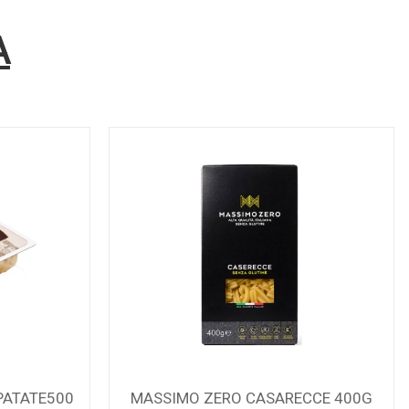
A
PATATE500
MASSIMO ZERO CASARECCE 400G