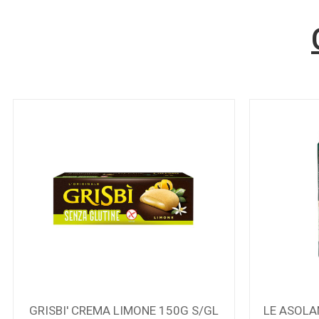
GRISBI' CREMA LIMONE 150G S/GL
LE ASOLA