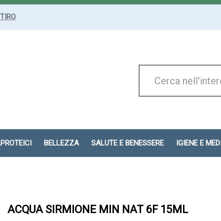
ITIRO
Cerca
Prodotto
APROTEICI
BELLEZZA
SALUTE E BENESSERE
IGIENE E ME
ACQUA SIRMIONE MIN NAT 6F 15ML