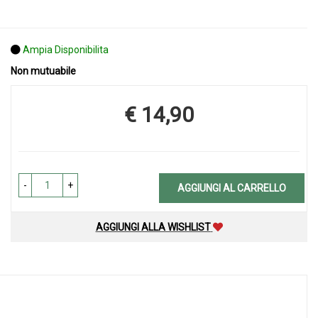
Ampia Disponibilita
Non mutuabile
€ 14,90
Prezzo
-
+
AGGIUNGI AL CARRELLO
AGGIUNGI ALLA WISHLIST