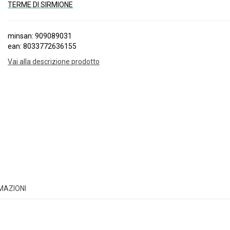
TERME DI SIRMIONE
minsan: 909089031
ean: 8033772636155
Vai alla descrizione prodotto
RMAZIONI