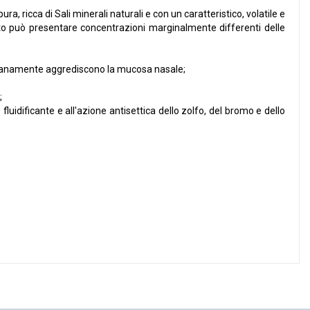
icca di Sali minerali naturali e con un caratteristico, volatile e
liato può presentare concentrazioni marginalmente differenti delle
otidianamente aggrediscono la mucosa nasale;
;
 fluidificante e all'azione antisettica dello zolfo, del bromo e dello