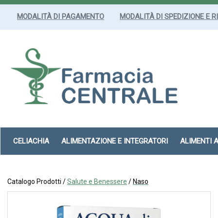
Passa
al
MODALITÀ DI PAGAMENTO
MODALITÀ DI SPEDIZIONE E R
contenuto
principale
Farmacia
Centrale
Srl
CELIACHIA
ALIMENTAZIONE E INTEGRATORI
ALIMENTI 
Catalogo Prodotti /
Salute e Benessere
/
Naso