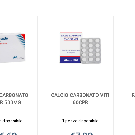
 CARBONATO
CALCIO CARBONATO VITI
F
R 500MG
60CPR
 disponibile
1 pezzo disponibile