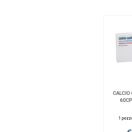
CALCIO
60CP
1 pezzo