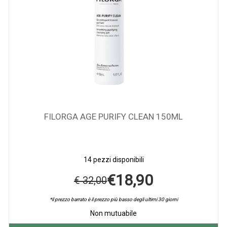
FILORGA AGE PURIFY CLEAN 150ML
14 pezzi disponibili
€18,90
€ 32,00
*il prezzo barrato è il prezzo più basso degli ultimi 30 giorni
Non mutuabile